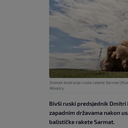
Snimak testiranja ruske rakete Sarmat (Ru
Ministry
Bivši ruski predsjednik Dmitr
zapadnim državama nakon uspj
balističke rakete Sarmat.