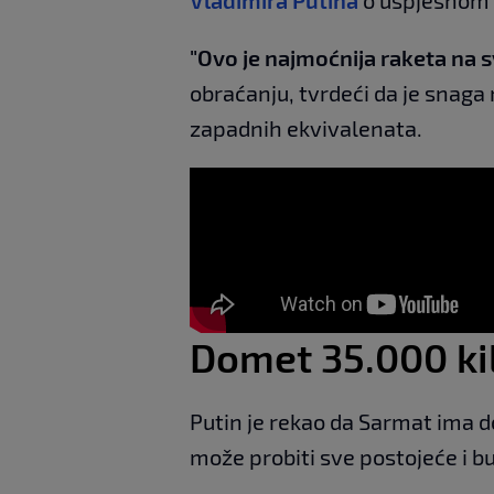
"Ovo je najmoćnija raketa na s
obraćanju, tvrdeći da je snaga 
zapadnih ekvivalenata.
Domet 35.000 k
Putin je rekao da Sarmat ima d
može probiti sve postojeće i 