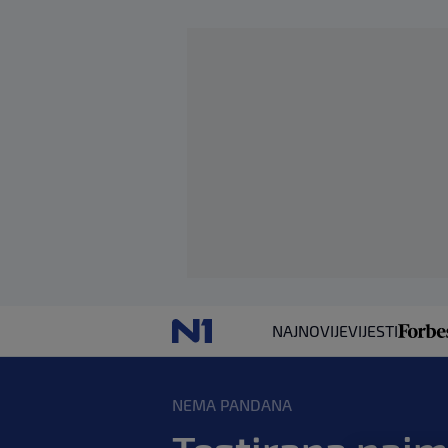
NAJNOVIJE
VIJESTI
NEMA PANDANA