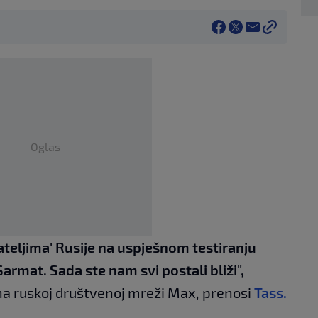
Oglas
ateljima' Rusije na uspješnom testiranju
rmat. Sada ste nam svi postali bliži",
na ruskoj društvenoj mreži Max, prenosi
Tass.