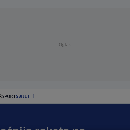
Oglas
SPORT
SVIJET
MAGAZIN
ZDRAVLJE