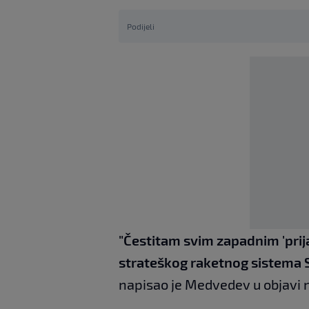
Podijeli
"Čestitam svim zapadnim 'prij
strateškog raketnog sistema Sa
napisao je Medvedev u objavi 