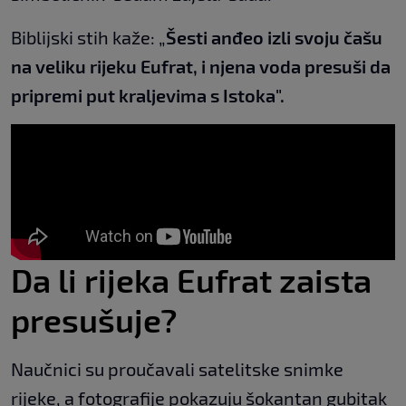
Biblijski stih kaže: „
Šesti anđeo izli svoju čašu
na veliku rijeku Eufrat, i njena voda presuši da
pripremi put kraljevima s Istoka".
Da li rijeka Eufrat zaista
presušuje?
Naučnici su proučavali satelitske snimke
rijeke, a fotografije pokazuju šokantan gubitak