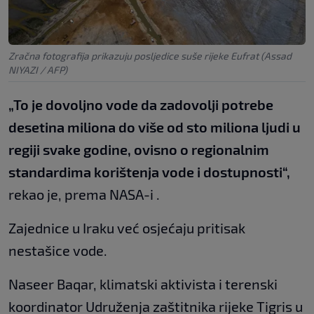
Zračna fotografija prikazuju posljedice suše rijeke Eufrat (Assad
NIYAZI / AFP)
„To je dovoljno vode da zadovolji potrebe
desetina miliona do više od sto miliona ljudi u
regiji svake godine, ovisno o regionalnim
standardima korištenja vode i dostupnosti“,
rekao je, prema NASA-i .
Zajednice u Iraku već osjećaju pritisak
nestašice vode.
Naseer Baqar, klimatski aktivista i terenski
koordinator Udruženja zaštitnika rijeke Tigris u