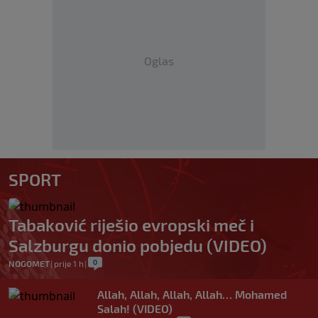
Oglas
SPORT
Tabaković riješio evropski meč i
Salzburgu donio pobjedu (VIDEO)
0
NOGOMET
|
prije 1 h
|
Allah, Allah, Allah, Allah… Mohamed
Salah! (VIDEO)