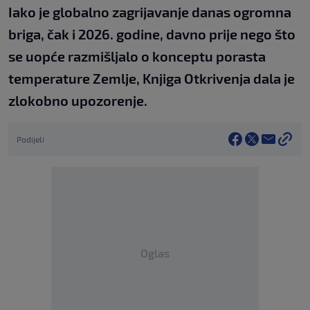
Iako je globalno zagrijavanje danas ogromna
briga, čak i 2026. godine, davno prije nego što
se uopće razmišljalo o konceptu porasta
temperature Zemlje, Knjiga Otkrivenja dala je
zlokobno upozorenje.
Podijeli
Oglas