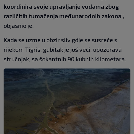
koordinira svoje upravljanje vodama zbog
različitih tumačenja međunarodnih zakona",
objasnio je.
Kada se uzme u obzir sliv gdje se susreće s
rijekom Tigris, gubitak je još veći, upozorava
stručnjak, sa šokantnih 90 kubnih kilometara.