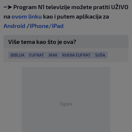
┈➤ Program N1 televizije možete pratiti UŽIVO
na
ovom linku
kao i putem aplikacija za
Android
/
iPhone/iPad
Više tema kao što je ova?
BIBLIJA
EUFRAT
IRAK
RIJEKA EUFRAT
SUŠA
Oglas