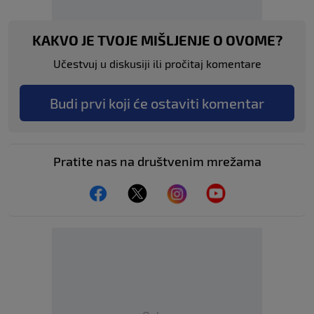
KAKVO JE TVOJE MIŠLJENJE O OVOME?
Učestvuj u diskusiji ili pročitaj komentare
Budi prvi koji će ostaviti komentar
Pratite nas na društvenim mrežama