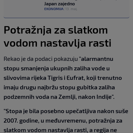
Japan zajedno
EKONOMIJA
|
13. maj.
Potražnja za slatkom
vodom nastavlja rasti
Rekao je da podaci pokazuju
"alarmantnu
stopu smanjenja ukupnih zaliha vode u
slivovima rijeka Tigris i Eufrat, koji trenutno
imaju drugu najbržu stopu gubitka zaliha
podzemnih voda na Zemlji, nakon Indije".
"Stopa je bila posebno upečatljiva nakon suše
2007. godine, u međuvremenu, potražnja za
slatkom vodom nastavlja rasti, a regija ne