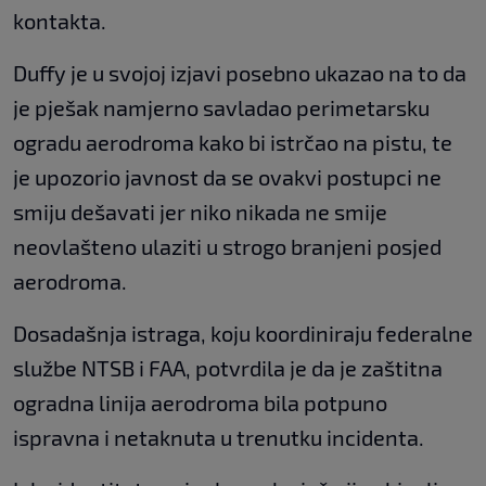
kontakta.
Duffy je u svojoj izjavi posebno ukazao na to da
je pješak namjerno savladao perimetarsku
ogradu aerodroma kako bi istrčao na pistu, te
je upozorio javnost da se ovakvi postupci ne
smiju dešavati jer niko nikada ne smije
neovlašteno ulaziti u strogo branjeni posjed
aerodroma.
Dosadašnja istraga, koju koordiniraju federalne
službe NTSB i FAA, potvrdila je da je zaštitna
ogradna linija aerodroma bila potpuno
ispravna i netaknuta u trenutku incidenta.