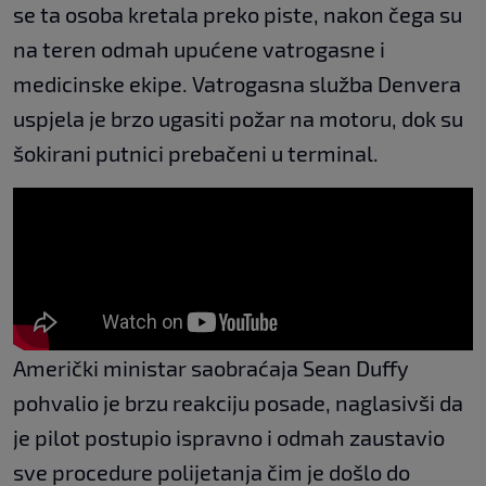
se ta osoba kretala preko piste, nakon čega su
na teren odmah upućene vatrogasne i
medicinske ekipe. Vatrogasna služba Denvera
uspjela je brzo ugasiti požar na motoru, dok su
šokirani putnici prebačeni u terminal.
Američki ministar saobraćaja Sean Duffy
pohvalio je brzu reakciju posade, naglasivši da
je pilot postupio ispravno i odmah zaustavio
sve procedure polijetanja čim je došlo do