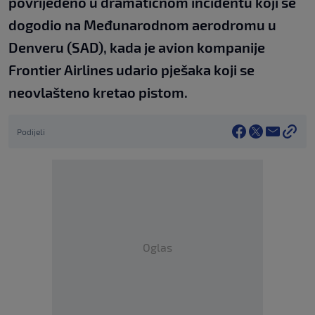
povrijeđeno u dramatičnom incidentu koji se
dogodio na Međunarodnom aerodromu u
Denveru (SAD), kada je avion kompanije
Frontier Airlines udario pješaka koji se
neovlašteno kretao pistom.
Podijeli
Oglas