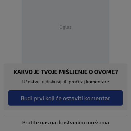
Oglas
KAKVO JE TVOJE MIŠLJENJE O OVOME?
Učestvuj u diskusiji ili pročitaj komentare
Budi prvi koji će ostaviti komentar
Pratite nas na društvenim mrežama