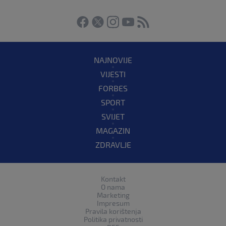
NAJNOVIJE
VIJESTI
FORBES
SPORT
SVIJET
MAGAZIN
ZDRAVLJE
Kontakt
O nama
Marketing
Impresum
Pravila korištenja
Politika privatnosti