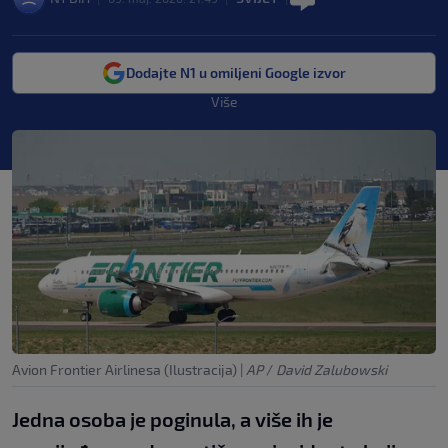
Dodajte N1 u omiljeni Google izvor
Više
Avion Frontier Airlinesa (Ilustracija)
|
AP
/
David Zalubowski
Jedna osoba je poginula, a više ih je