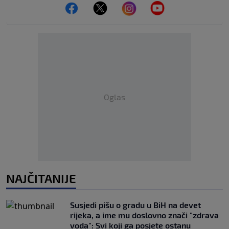
Oglas
NAJČITANIJE
Susjedi pišu o gradu u BiH na devet
rijeka, a ime mu doslovno znači "zdrava
voda": Svi koji ga posjete ostanu