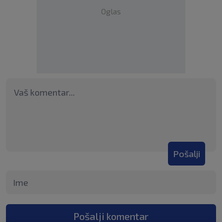
Oglas
Pošalji
Pošalji komentar