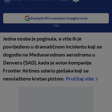
Dodajte N1 u omiljeni Google izvor
Više
Jedna osoba je poginula, a više ih je
povrijeđeno u dramatičnom incidentu koji se
dogodio na Međunarodnom aerodromu u
Denveru (SAD), kada je avion kompanije
Frontier Airlines udario pješaka koji se
neovlašteno kretao pistom.
Pročitaj više