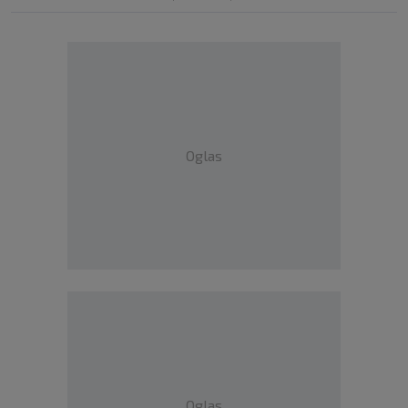
Oglas
Oglas