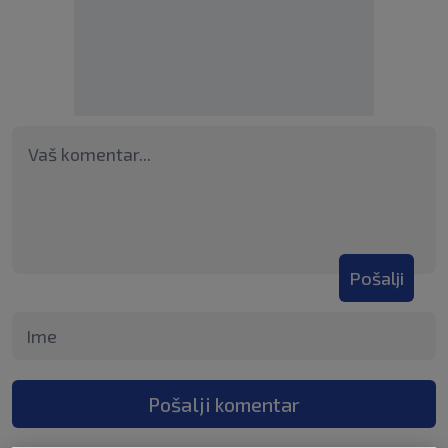
Pošalji
Pošalji komentar