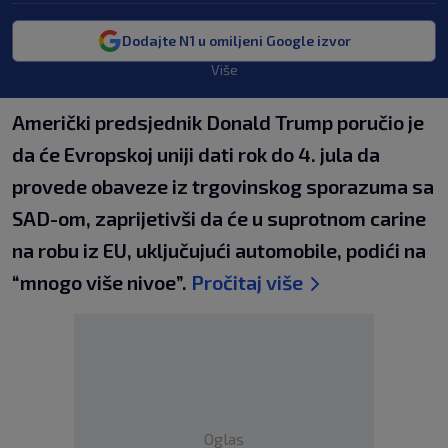
Dodajte N1 u omiljeni Google izvor
Više
Američki predsjednik Donald Trump poručio je
da će Evropskoj uniji dati rok do 4. jula da
provede obaveze iz trgovinskog sporazuma sa
SAD-om, zaprijetivši da će u suprotnom carine
na robu iz EU, uključujući automobile, podići na
“mnogo više nivoe”.
Pročitaj više
Oglas