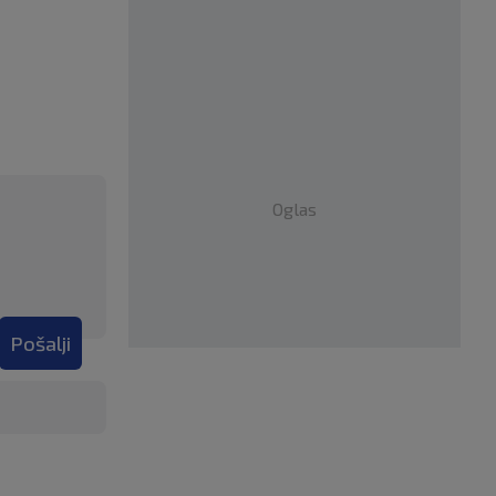
Oglas
Pošalji