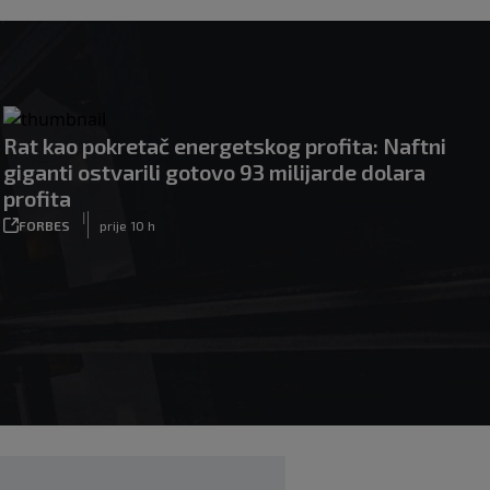
Rat kao pokretač energetskog profita: Naftni
giganti ostvarili gotovo 93 milijarde dolara
profita
|
FORBES
prije 10 h