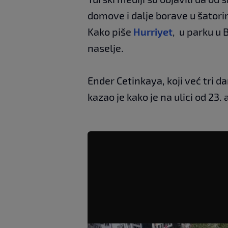
domove i dalje borave u šatori
Kako piše
Hurriyet
, u parku u 
naselje.
Ender Cetinkaya, koji već tri 
kazao je kako je na ulici od 23. 