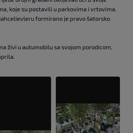
ma, koje su postavili u parkovima i vrtovima.
Bahcelievleru formirano je pravo šatorsko
dana živi u autumobilu sa svojom porodicom,
aprila.