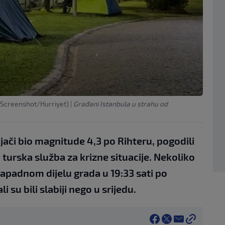
(Screenshot/Hurriyet)
|
Građani Istanbula u strahu od
jjači bio magnitude 4,3 po Rihteru, pogodili
 turska služba za krizne situacije. Nekoliko
zapadnom dijelu grada u 19:33 sati po
su bili slabiji nego u srijedu.