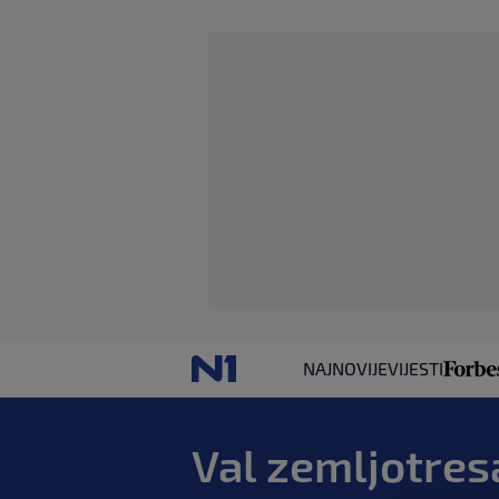
NAJNOVIJE
VIJESTI
Val zemljotres