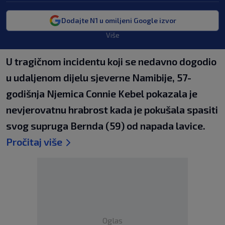
Dodajte N1 u omiljeni Google izvor
Više
U tragičnom incidentu koji se nedavno dogodio
u udaljenom dijelu sjeverne Namibije, 57-
godišnja Njemica Connie Kebel pokazala je
nevjerovatnu hrabrost kada je pokušala spasiti
svog supruga Bernda (59) od napada lavice.
Pročitaj više
Oglas