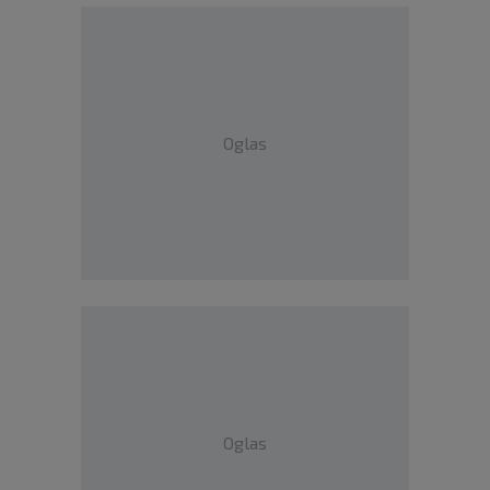
Oglas
Oglas