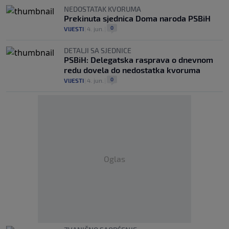
NEDOSTATAK KVORUMA
Prekinuta sjednica Doma naroda PSBiH
0
VIJESTI
|
4. jun.
|
DETALJI SA SJEDNICE
PSBiH: Delegatska rasprava o dnevnom
redu dovela do nedostatka kvoruma
0
VIJESTI
|
4. jun.
|
Oglas