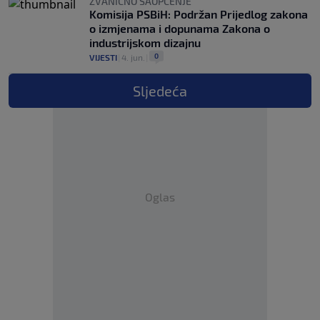
ZVANIČNO SAOPĆENJE
Komisija PSBiH: Podržan Prijedlog zakona
o izmjenama i dopunama Zakona o
industrijskom dizajnu
0
VIJESTI
|
4. jun.
|
Sljedeća
Oglas