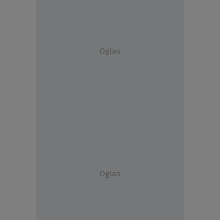
Oglas
Oglas