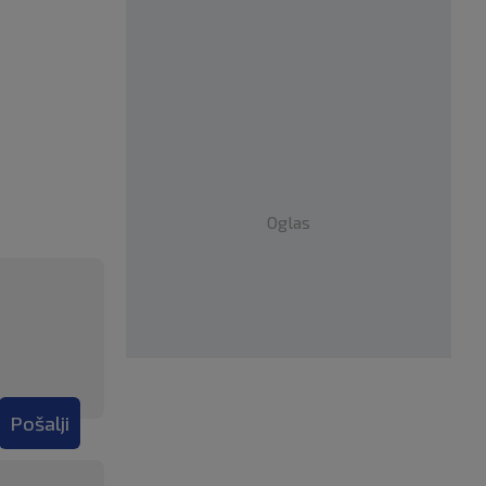
Oglas
Pošalji