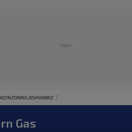
Oglas
AZIN
ZDRAVLJE
SHOWBIZ
KOLUMNE
ern Gas