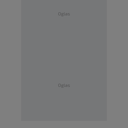
Oglas
Oglas