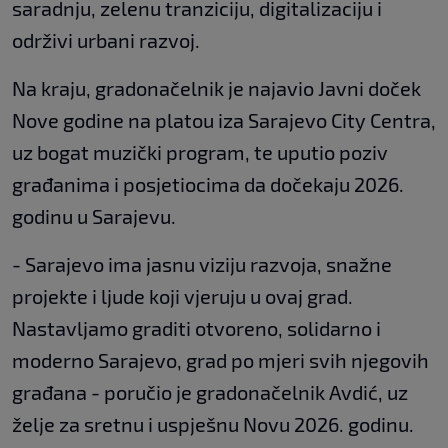
saradnju, zelenu tranziciju, digitalizaciju i
održivi urbani razvoj.
Na kraju, gradonačelnik je najavio Javni doček
Nove godine na platou iza Sarajevo City Centra,
uz bogat muzički program, te uputio poziv
građanima i posjetiocima da dočekaju 2026.
godinu u Sarajevu.
- Sarajevo ima jasnu viziju razvoja, snažne
projekte i ljude koji vjeruju u ovaj grad.
Nastavljamo graditi otvoreno, solidarno i
moderno Sarajevo, grad po mjeri svih njegovih
građana - poručio je gradonačelnik Avdić, uz
želje za sretnu i uspješnu Novu 2026. godinu.