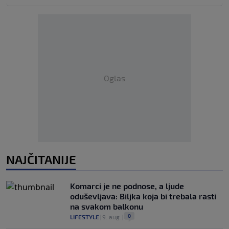
Oglas
NAJČITANIJE
Komarci je ne podnose, a ljude
oduševljava: Biljka koja bi trebala rasti
na svakom balkonu
0
LIFESTYLE
|
9. aug.
|