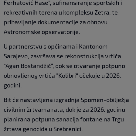
Ferhatović Hase“, sufinansiranje sportskih i
rekreativnih terena u kompleksu Zetra, te
pribavljanje dokumentacije za obnovu
Astronomske opservatorije.
U partnerstvu s općinama i Kantonom
Sarajevo, završava se rekonstrukcija vrtića
"Agan Bostandžić“, dok se otvaranje potpuno
obnovljenog vrtića "Kolibri“ očekuje u 2026.
godini.
Bit će nastavljena izgradnja Spomen-obilježja
civilnim žrtvama rata, dok je za 2026. godinu
planirana potpuna sanacija fontane na Trgu
žrtava genocida u Srebrenici.