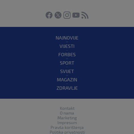
NAJNOVIJE
VIJESTI
FORBES
SPORT
SVIJET
MAGAZIN
ZDRAVLJE
Kontakt
O nama
Marketing
Impresum
Pravila korištenja
Politika privatnosti