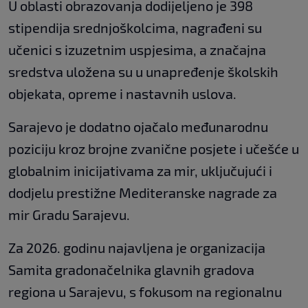
U oblasti obrazovanja dodijeljeno je 398
stipendija srednjoškolcima, nagrađeni su
učenici s izuzetnim uspjesima, a značajna
sredstva uložena su u unapređenje školskih
objekata, opreme i nastavnih uslova.
Sarajevo je dodatno ojačalo međunarodnu
poziciju kroz brojne zvanične posjete i učešće u
globalnim inicijativama za mir, uključujući i
dodjelu prestižne Mediteranske nagrade za
mir Gradu Sarajevu.
Za 2026. godinu najavljena je organizacija
Samita gradonačelnika glavnih gradova
regiona u Sarajevu, s fokusom na regionalnu