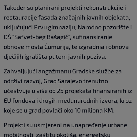
Također su planirani projekti rekonstrukcije i
restauracije fasada značajnih javnih objekata,
uključujući Prvu gimnaziju, Narodno pozorište i
OŠ "Safvet-beg Bašagić“, sufinansiranje
obnove mosta Ćumurija, te izgradnja i obnova
dječijih igrališta putem javnih poziva.
Zahvaljujući angažmanu Gradske službe za
održivi razvoj, Grad Sarajevo trenutno
učestvuje u više od 25 projekata finansiranih iz
EU fondova i drugih međunarodnih izvora, kroz
koje se u grad povlači oko 10 miliona KM.
Projekti su usmjereni na unapređenje urbane
mobilnosti, zaštitu okoliša, energetsku