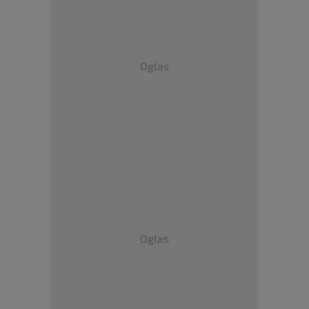
Oglas
Oglas