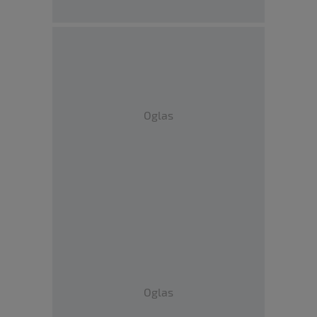
Oglas
Oglas