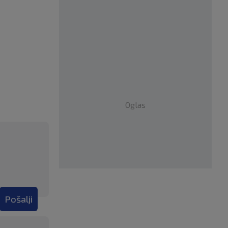
Oglas
Pošalji