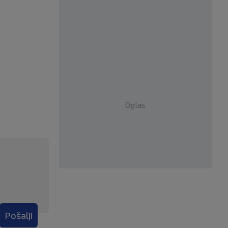
Oglas
Pošalji