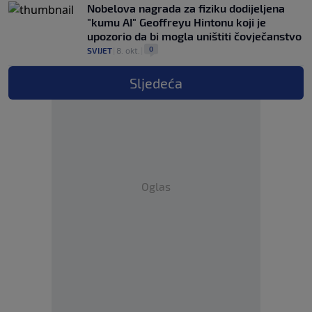
Nobelova nagrada za fiziku dodijeljena
"kumu AI" Geoffreyu Hintonu koji je
upozorio da bi mogla uništiti čovječanstvo
0
SVIJET
|
8. okt.
|
Sljedeća
Oglas