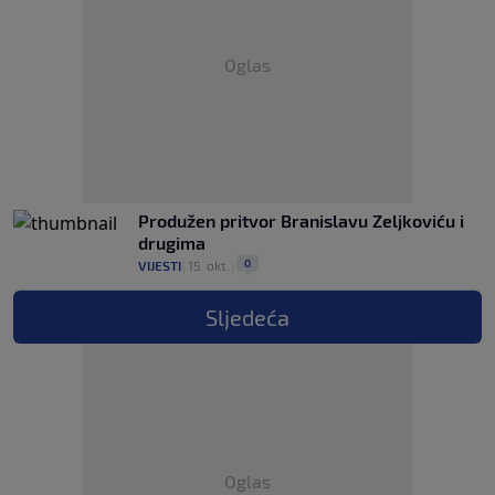
Oglas
Produžen pritvor Branislavu Zeljkoviću i
drugima
0
VIJESTI
|
15. okt.
|
Sljedeća
Oglas