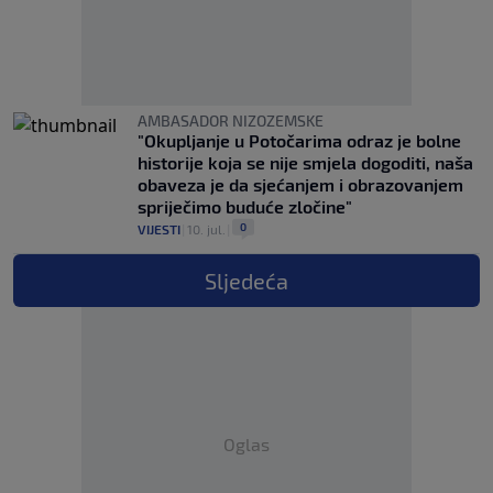
AMBASADOR NIZOZEMSKE
"Okupljanje u Potočarima odraz je bolne
historije koja se nije smjela dogoditi, naša
obaveza je da sjećanjem i obrazovanjem
spriječimo buduće zločine"
0
VIJESTI
|
10. jul.
|
Sljedeća
Oglas