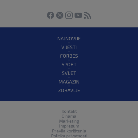
NAJNOVIJE
VIJESTI
FORBES
SPORT
SVIJET
MAGAZIN
ZDRAVLJE
Kontakt
O nama
Marketing
Impresum
Pravila korištenja
Politika privatnosti