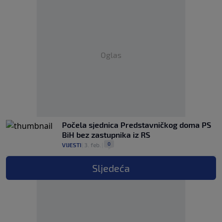
Oglas
Počela sjednica Predstavničkog doma PS
BiH bez zastupnika iz RS
0
VIJESTI
|
3. feb.
|
Sljedeća