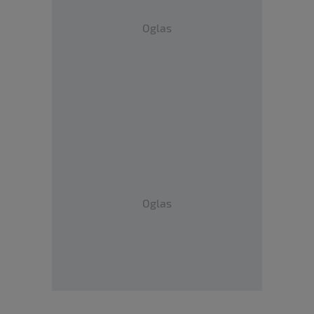
Oglas
Oglas