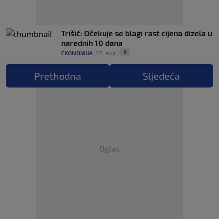
Trišić: Očekuje se blagi rast cijena dizela u
narednih 10 dana
0
EKONOMIJA
|
26. aug.
|
Prethodna
Sljedeća
Oglas