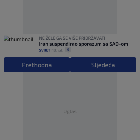
NE ŽELE GA SE VIŠE PRIDRŽAVATI
Iran suspendirao sporazum sa SAD-om
0
SVIJET
|
18. jul.
|
Prethodna
Sljedeća
Oglas