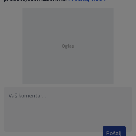
Oglas
Pošalji