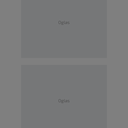
Oglas
Oglas