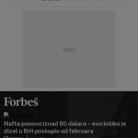
Oglas
Nafta ponovo iznad 80 dolara – evo koliko je
dizel u BiH poskupio od februara
|