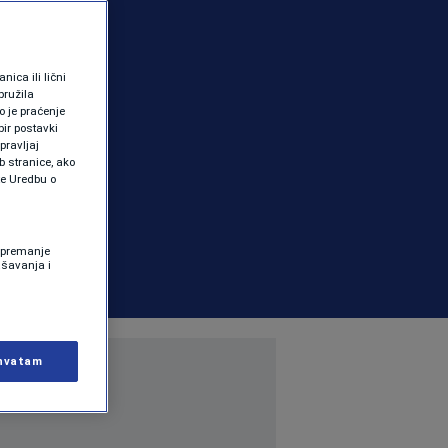
ica ili lični
pružila
 je praćenje
ir postavki
pravljaj
b stranice, ako
te Uredbu o
 Spremanje
ašavanja i
hvatam