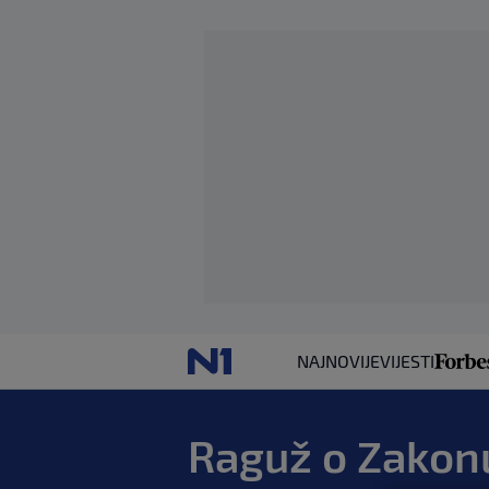
NAJNOVIJE
VIJESTI
Raguž o Zakonu