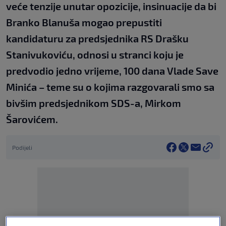
veće tenzije unutar opozicije, insinuacije da bi
Branko Blanuša mogao prepustiti
kandidaturu za predsjednika RS Drašku
Stanivukoviću, odnosi u stranci koju je
predvodio jedno vrijeme, 100 dana Vlade Save
Minića – teme su o kojima razgovarali smo sa
bivšim predsjednikom SDS-a, Mirkom
Šarovićem.
Podijeli