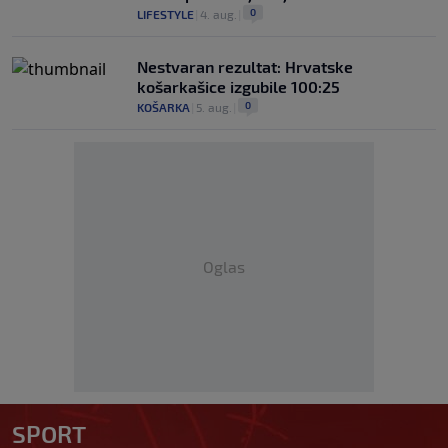
0
LIFESTYLE
|
4. aug.
|
Nestvaran rezultat: Hrvatske
košarkašice izgubile 100:25
0
KOŠARKA
|
5. aug.
|
Oglas
SPORT