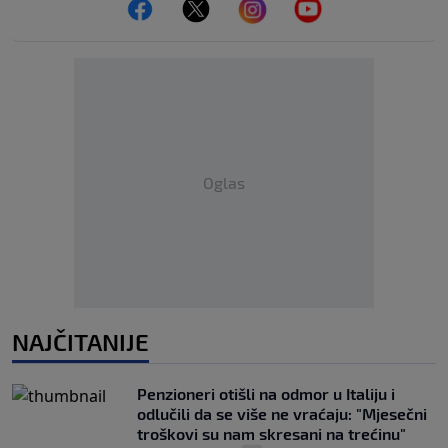
Oglas
NAJČITANIJE
Penzioneri otišli na odmor u Italiju i
odlučili da se više ne vraćaju: "Mjesečni
troškovi su nam skresani na trećinu"