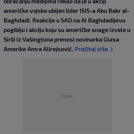
obraćanju medijima rekao da je u akciji
američke vojske ubijen lider ISIS-a Abu Bakr al-
Baghdadi. Reakcije u SAD na Al Baghdadijevu
pogibiju i akciju koju su američke snage izvele u
Siriji iz Vašingtona prenosi novinarka Glasa
Amerike Amra Alirejsović.
Pročitaj više
Oglas