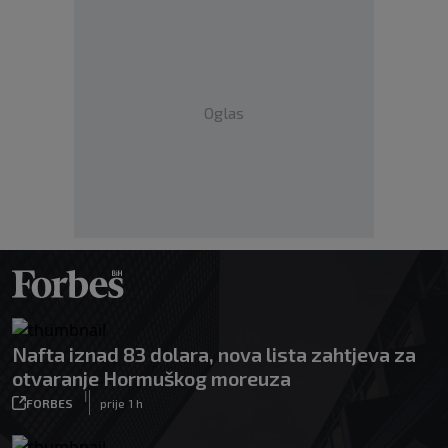
Oglas
Nafta iznad 83 dolara, nova lista zahtjeva za
otvaranje Hormuškog moreuza
|
FORBES
prije 1 h