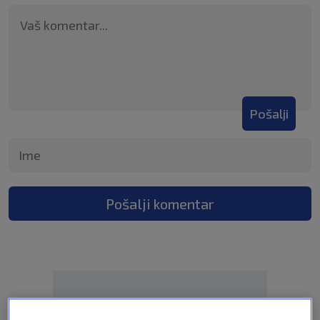
Pošalji
Pošalji komentar