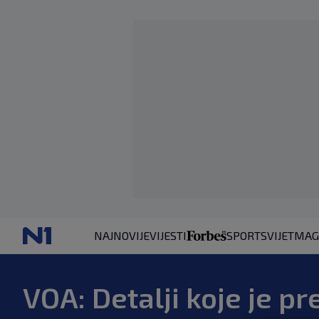
NAJNOVIJE
VIJESTI
SPORT
SVIJET
MAG
VOA: Detalji koje je p