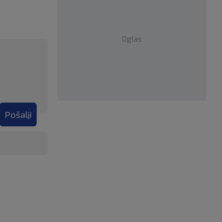
Oglas
Pošalji