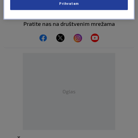
Prihvatam
Pratite nas na društvenim mrežama
Oglas