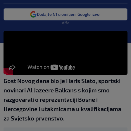
Dodajte N1 u omiljeni Google izvor
Više
Gost Novog dana bio je Haris Slato, sportski
novinari Al Jazeere Balkans s kojim smo
razgovarali o reprezentaciji Bosne i
Hercegovine i utakmicama u kvalifikacijama
za Svjetsko prvenstvo.