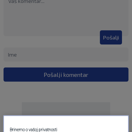
Pošalji
Pošalji komentar
Brinemo o vašoj privatnosti