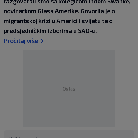
razgovarali smo sa kolegicom Indom Swanke,
novinarkom Glasa Amerike. Govorila je o
migrantskoj krizi u Americi i svijetu te o
predsjedničkim izborima u SAD-u.
Pročitaj više
Oglas