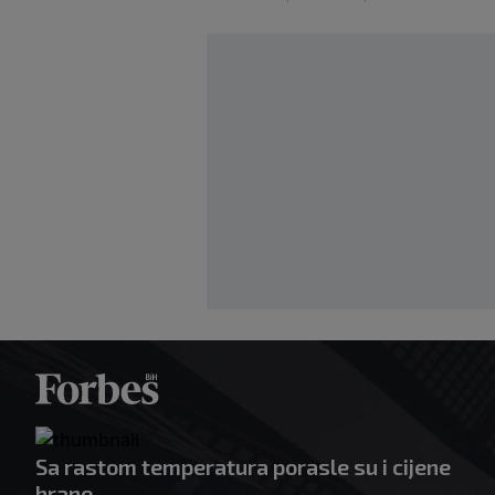
Sa rastom temperatura porasle su i cijene
hrane