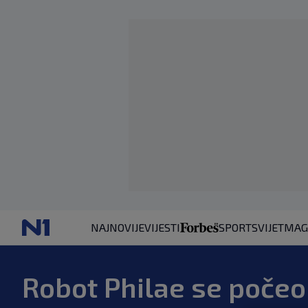
NAJNOVIJE
VIJESTI
SPORT
SVIJET
MAG
Robot Philae se počeo