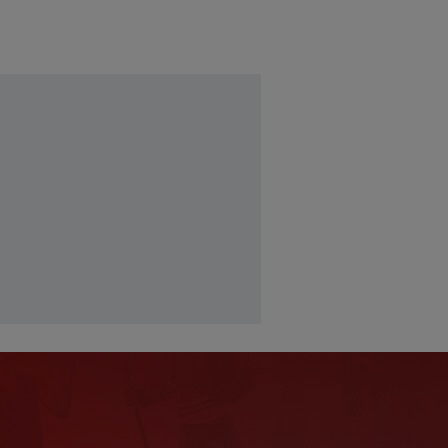
Idi na Sport