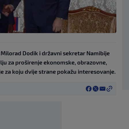
Milorad Dodik i državni sekretar Namibije
želju za proširenje ekonomske, obrazovne,
e za koju dvije strane pokažu interesovanje.