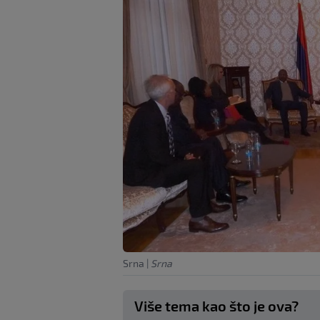
Srna
|
Srna
Više tema kao što je ova?