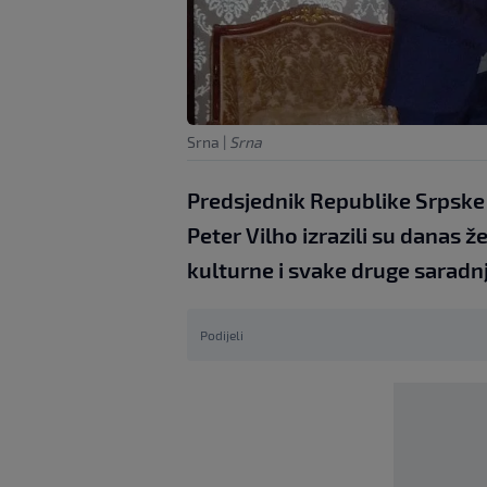
Srna
|
Srna
Predsjednik Republike Srpske 
Peter Vilho izrazili su danas 
kulturne i svake druge saradnj
Podijeli