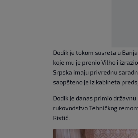
Dodik je tokom susreta u Banj
koje mu je prenio Vilho i izraz
Srpska imaju privrednu saradn
saopšteno je iz kabineta preds
Dodik je danas primio državnu d
rukovodstvo Tehničkog remonta
Ristić.