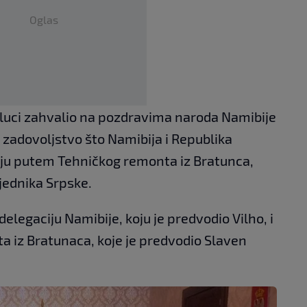
Oglas
aluci zahvalio na pozdravima naroda Namibije
io zadovoljstvo što Namibija i Republika
ju putem Tehničkog remonta iz Bratunca,
jednika Srpske.
elegaciju Namibije, koju je predvodio Vilho, i
 iz Bratunaca, koje je predvodio Slaven