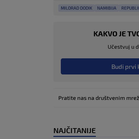
MILORAD DODIK
NAMIBIJA
REPUBLI
KAKVO JE TV
Učestvuj u di
Budi prvi 
Pratite nas na društvenim mr
NAJČITANIJE