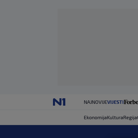
NAJNOVIJE
VIJESTI
Ekonomija
Kultura
Regija