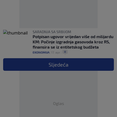
SARADNJA SA SRBIJOM
Potpisan ugovor vrijedan više od milijardu
KM: Počinje izgradnja gasovoda kroz RS,
finansira se iz entitetskog budžeta
0
EKONOMIJA
|
17. apr.
|
Sljedeća
Oglas