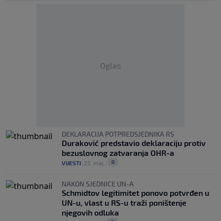
Oglas
DEKLARACIJA POTPREDSJEDNIKA RS
Duraković predstavio deklaraciju protiv
bezuslovnog zatvaranja OHR-a
0
VIJESTI
|
25. maj.
|
NAKON SJEDNICE UN-A
Schmidtov legitimitet ponovo potvrđen u
UN-u, vlast u RS-u traži poništenje
njegovih odluka