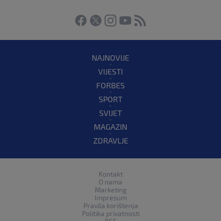
NAJNOVIJE
VIJESTI
FORBES
SPORT
SVIJET
MAGAZIN
ZDRAVLJE
Kontakt
O nama
Marketing
Impresum
Pravila korištenja
Politika privatnosti