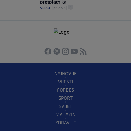
pretplatnika
0
VIJESTI
|
prije 5 h
|
NAJNOVIJE
VIJESTI
FORBES
SPORT
SVIJET
MAGAZIN
ZDRAVLJE