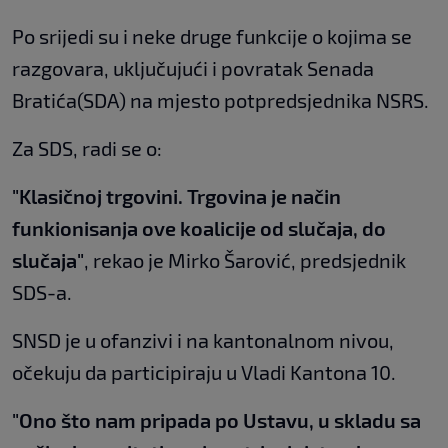
Po srijedi su i neke druge funkcije o kojima se
razgovara, uključujući i povratak Senada
Bratića(SDA) na mjesto potpredsjednika NSRS.
Za SDS, radi se o:
"Klasičnoj trgovini. Trgovina je način
funkionisanja ove koalicije od slučaja, do
slučaja"
, rekao je Mirko Šarović, predsjednik
SDS-a.
SNSD je u ofanzivi i na kantonalnom nivou,
očekuju da participiraju u Vladi Kantona 10.
"Ono što nam pripada po Ustavu, u skladu sa