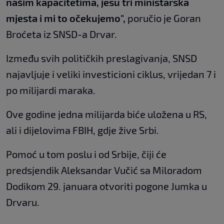
našim kapacitetima, jesu tri ministarska
mjesta i mi to očekujemo",
poručio je Goran
Broćeta iz SNSD-a Drvar.
Između svih političkih preslagivanja, SNSD
najavljuje i veliki investicioni ciklus, vrijedan 7 i
po milijardi maraka.
Ove godine jedna milijarda biće uložena u RS,
ali i dijelovima FBIH, gdje žive Srbi.
Pomoć u tom poslu i od Srbije, čiji će
predsjendik Aleksandar Vučić sa Miloradom
Dodikom 29. januara otvoriti pogone Jumka u
Drvaru.