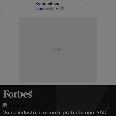
Komunalnog
0
VIJESTI
|
prije 1 h
|
Oglas
Vojna industrija ne može pratiti tempo: SAD