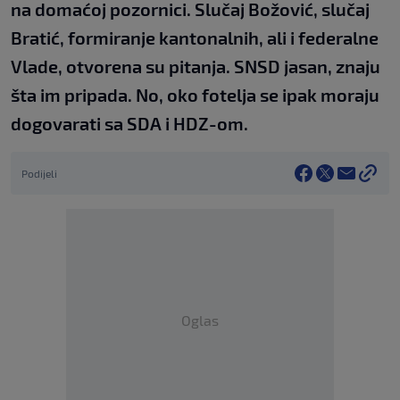
na domaćoj pozornici. Slučaj Božović, slučaj
Bratić, formiranje kantonalnih, ali i federalne
Vlade, otvorena su pitanja. SNSD jasan, znaju
šta im pripada. No, oko fotelja se ipak moraju
dogovarati sa SDA i HDZ-om.
Podijeli
Oglas