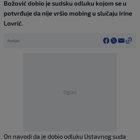
Božović dobio je sudsku odluku kojom se u
potvrđuje da nije vršio mobing u slučaju Irine
Lovrić.
Podijeli
Oglas
On navodi da je dobio odluku Ustavnog suda