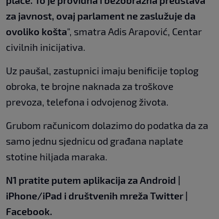
za javnost, ovaj parlament ne zaslužuje da
ovoliko košta
", smatra Adis Arapović, Centar
civilnih inicijativa.
Uz paušal, zastupnici imaju benificije toplog
obroka, te brojne naknada za troškove
prevoza, telefona i odvojenog života.
Grubom računicom dolazimo do podatka da za
samo jednu sjednicu od građana naplate
stotine hiljada maraka.
N1 pratite putem aplikacija za
Android
|
iPhone/iPad
i društvenih mreža
Twitter
|
Facebook
.