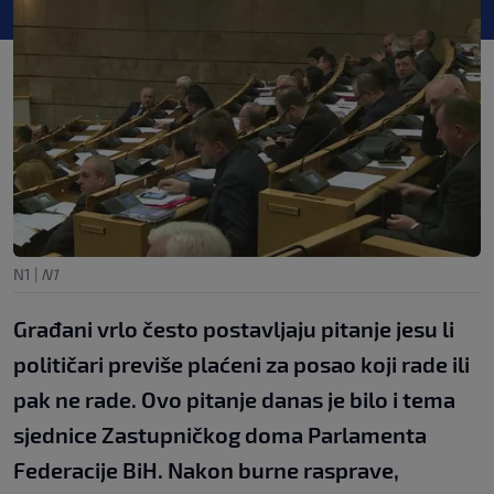
N1
|
N1
Građani vrlo često postavljaju pitanje jesu li
političari previše plaćeni za posao koji rade ili
pak ne rade. Ovo pitanje danas je bilo i tema
sjednice Zastupničkog doma Parlamenta
Federacije BiH. Nakon burne rasprave,