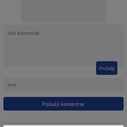
Pošalji
Pošalji komentar