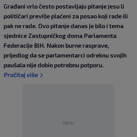
Građani vrlo često postavljaju pitanje jesu li
političari previše plaćeni za posao koji rade ili
pak ne rade. Ovo pitanje danas je bilo i tema
sjednice Zastupničkog doma Parlamenta
Federacije BiH. Nakon burne rasprave,
prijedlog da se parlamentarci odreknu svojih
paušala nije dobio potrebnu potporu.
Pročitaj više
Oglas