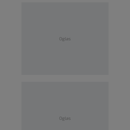
Oglas
Oglas