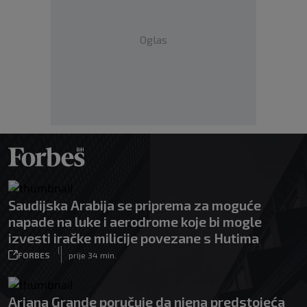
Oglas
Saudijska Arabija se priprema za moguće
napade na luke i aerodrome koje bi mogle
izvesti iračke milicije povezane s Hutima
|
FORBES
prije 34 min.
Ariana Grande poručuje da njena predstojeća