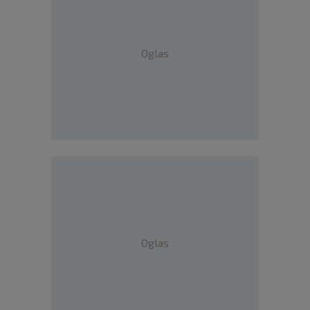
Oglas
Oglas