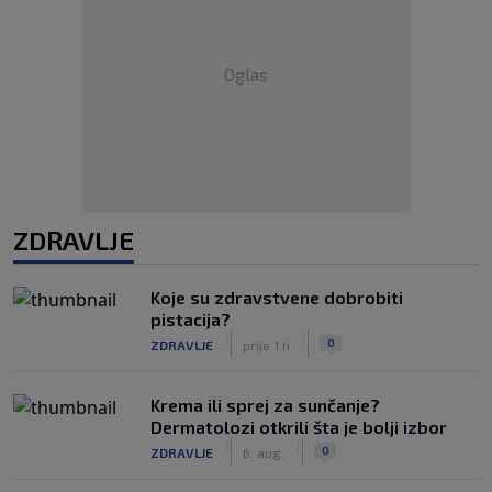
Oglas
ZDRAVLJE
Koje su zdravstvene dobrobiti
pistacija?
|
|
0
ZDRAVLJE
prije 1 h
Krema ili sprej za sunčanje?
Dermatolozi otkrili šta je bolji izbor
|
|
0
ZDRAVLJE
6. aug.