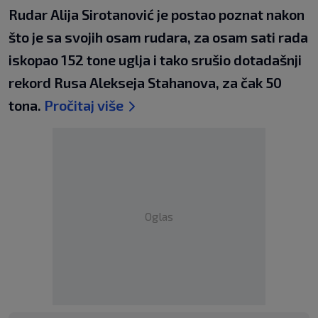
Rudar Alija Sirotanović je postao poznat nakon
što je sa svojih osam rudara, za osam sati rada
iskopao 152 tone uglja i tako srušio dotadašnji
rekord Rusa Alekseja Stahanova, za čak 50
tona.
Pročitaj više
Oglas