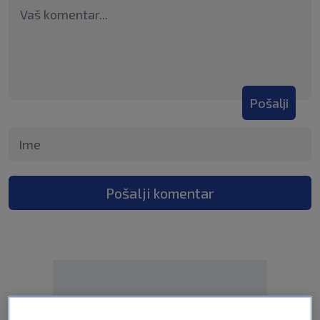
Pošalji
Pošalji komentar