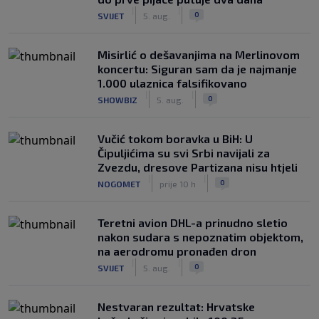
|
|
0
SVIJET
5. aug.
Misirlić o dešavanjima na Merlinovom
koncertu: Siguran sam da je najmanje
1.000 ulaznica falsifikovano
|
|
0
SHOWBIZ
5. aug.
Vučić tokom boravka u BiH: U
Čipuljićima su svi Srbi navijali za
Zvezdu, dresove Partizana nisu htjeli
|
|
0
NOGOMET
prije 10 h
Teretni avion DHL-a prinudno sletio
nakon sudara s nepoznatim objektom,
na aerodromu pronađen dron
|
|
0
SVIJET
5. aug.
Nestvaran rezultat: Hrvatske