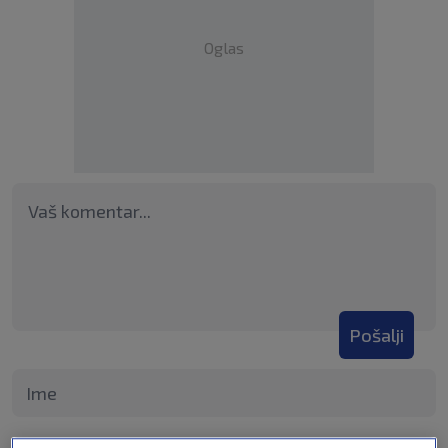
Oglas
Pošalji