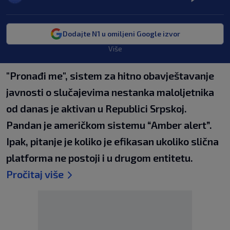
Dodajte N1 u omiljeni Google izvor
Više
"Pronađi me", sistem za hitno obavještavanje
javnosti o slučajevima nestanka maloljetnika
od danas je aktivan u Republici Srpskoj.
Pandan je američkom sistemu “Amber alert”.
Ipak, pitanje je koliko je efikasan ukoliko slična
platforma ne postoji i u drugom entitetu.
Pročitaj više