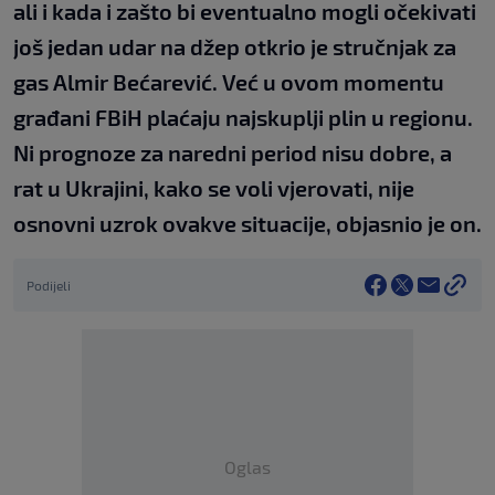
ali i kada i zašto bi eventualno mogli očekivati
još jedan udar na džep otkrio je stručnjak za
gas Almir Bećarević. Već u ovom momentu
građani FBiH plaćaju najskuplji plin u regionu.
Ni prognoze za naredni period nisu dobre, a
rat u Ukrajini, kako se voli vjerovati, nije
osnovni uzrok ovakve situacije, objasnio je on.
Podijeli
Oglas