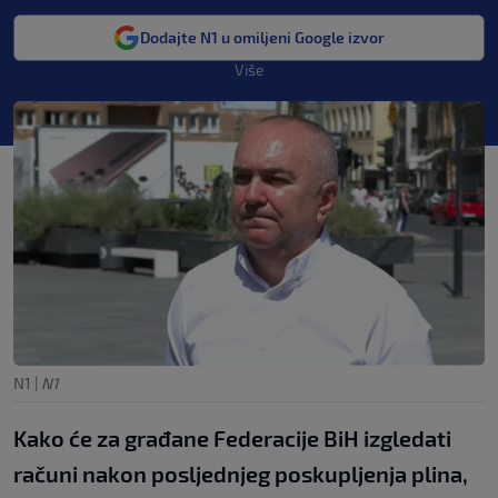
Dodajte N1 u omiljeni Google izvor
Više
N1
|
N1
Kako će za građane Federacije BiH izgledati
računi nakon posljednjeg poskupljenja plina,