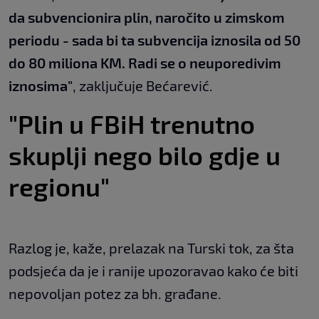
da subvencionira plin, naročito u zimskom
periodu - sada bi ta subvencija iznosila od 50
do 80 miliona KM. Radi se o neuporedivim
iznosima"
, zaključuje Bećarević.
"Plin u FBiH trenutno
skuplji nego bilo gdje u
regionu"
Razlog je, kaže, prelazak na Turski tok, za šta
podsjeća da je i ranije upozoravao kako će biti
nepovoljan potez za bh. građane.