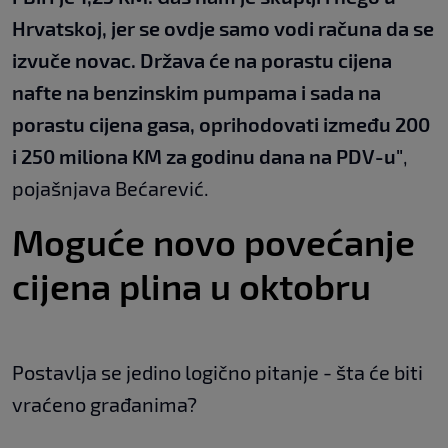
Hrvatskoj, jer se ovdje samo vodi računa da se
izvuče novac. Država će na porastu cijena
nafte na benzinskim pumpama i sada na
porastu cijena gasa, oprihodovati između 200
i 250 miliona KM za godinu dana na PDV-u"
,
pojašnjava Bećarević.
Moguće novo povećanje
cijena plina u oktobru
Postavlja se jedino logično pitanje - šta će biti
vraćeno građanima?