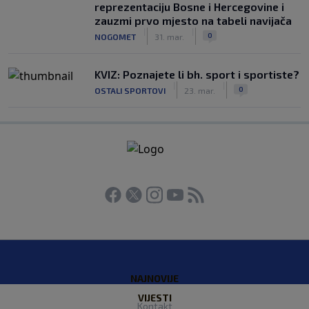
reprezentaciju Bosne i Hercegovine i
zauzmi prvo mjesto na tabeli navijača
|
|
0
NOGOMET
31. mar.
KVIZ: Poznajete li bh. sport i sportiste?
|
|
0
OSTALI SPORTOVI
23. mar.
NAJNOVIJE
VIJESTI
Kontakt