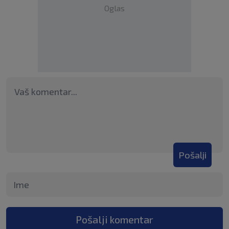
Oglas
Pošalji
Pošalji komentar