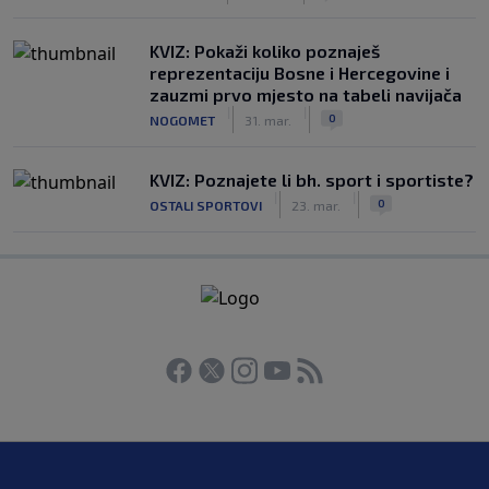
KVIZ: Pokaži koliko poznaješ
reprezentaciju Bosne i Hercegovine i
zauzmi prvo mjesto na tabeli navijača
|
|
0
NOGOMET
31. mar.
KVIZ: Poznajete li bh. sport i sportiste?
|
|
0
OSTALI SPORTOVI
23. mar.