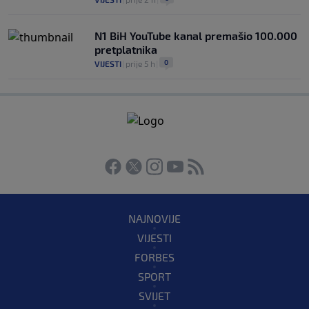
N1 BiH YouTube kanal premašio 100.000
pretplatnika
0
VIJESTI
|
prije 5 h
|
NAJNOVIJE
VIJESTI
FORBES
SPORT
SVIJET