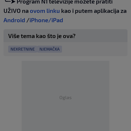
╰┈➤ Program N1 televizije možete pratiti
UŽIVO na
ovom linku
kao i putem aplikacija za
Android
/
iPhone/iPad
Više tema kao što je ova?
NEKRETNINE
NJEMAČKA
Oglas