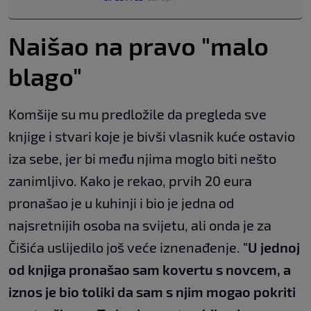
Naišao na pravo "malo
blago"
Komšije su mu predložile da pregleda sve
knjige i stvari koje je bivši vlasnik kuće ostavio
iza sebe, jer bi među njima moglo biti nešto
zanimljivo. Kako je rekao, prvih 20 eura
pronašao je u kuhinji i bio je jedna od
najsretnijih osoba na svijetu, ali onda je za
Čišića uslijedilo još veće iznenađenje.
"U jednoj
od knjiga pronašao sam kovertu s novcem, a
iznos je bio toliki da sam s njim mogao pokriti