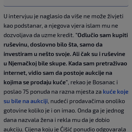
U intervjuu je naglasio da više ne može živjeti
kao podstanar, a njegova vjera islam mu ne
dozvoljava da uzme kredit.
"Odlučio sam kupiti
ruševinu, doslovno bilo šta, samo da
investiram u nešto svoje. Ali čak su i ruševine
u Njemačkoj bile skupe. Kada sam pretraživao
internet, vidio sam da postoje aukcije na
kojima se prodaju kuće"
, rekao je Bosanac i
poslao 75 ponuda na razna mjesta za
kuće koje
su bile na aukciji
, nudeći prodavačima onoliko
gotovine koliko je i on imao. Onda ga je jednog
dana nazvala žena i rekla mu da je dobio
aukciju. Cijena koju je Ćišić ponudio odgovarala