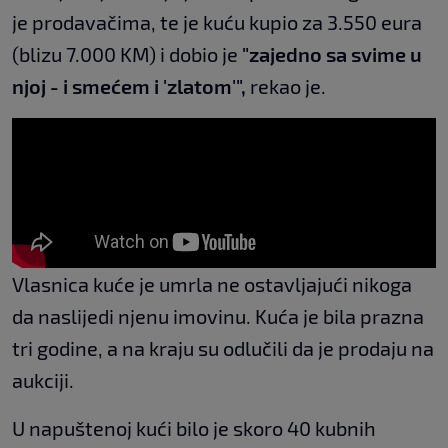
je prodavačima, te je kuću kupio za 3.550 eura
(blizu 7.000 KM) i dobio je
"zajedno sa svime u
njoj - i smećem i 'zlatom'",
rekao je.
Vlasnica kuće je umrla ne ostavljajući nikoga
da naslijedi njenu imovinu. Kuća je bila prazna
tri godine, a na kraju su odlučili da je prodaju na
aukciji.
U napuštenoj kući bilo je skoro 40 kubnih