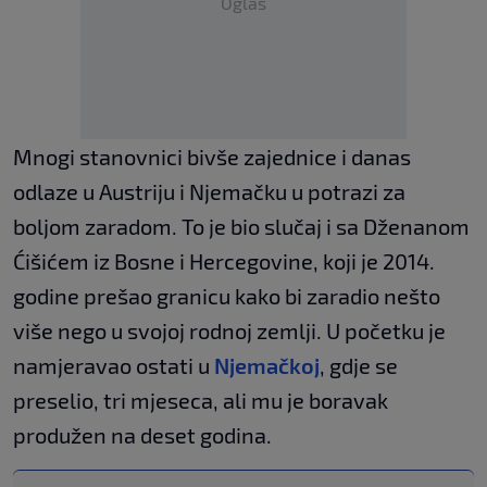
Oglas
Mnogi stanovnici bivše zajednice i danas
odlaze u Austriju i Njemačku u potrazi za
boljom zaradom. To je bio slučaj i sa Dženanom
Ćišićem iz Bosne i Hercegovine, koji je 2014.
godine prešao granicu kako bi zaradio nešto
više nego u svojoj rodnoj zemlji. U početku je
namjeravao ostati u
Njemačkoj
, gdje se
preselio, tri mjeseca, ali mu je boravak
produžen na deset godina.