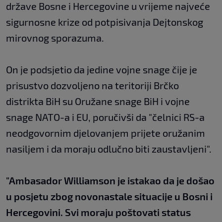
države Bosne i Hercegovine u vrijeme najveće
sigurnosne krize od potpisivanja Dejtonskog
mirovnog sporazuma.
On je podsjetio da jedine vojne snage čije je
prisustvo dozvoljeno na teritoriji Brčko
distrikta BiH su Oružane snage BiH i vojne
snage NATO-a i EU, poručivši da "čelnici RS-a
neodgovornim djelovanjem prijete oružanim
nasiljem i da moraju odlučno biti zaustavljeni".
"Ambasador Williamson je istakao da je došao
u posjetu zbog novonastale situacije u Bosni i
Hercegovini. Svi moraju poštovati status