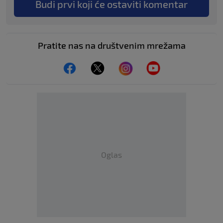
Budi prvi koji će ostaviti komentar
Pratite nas na društvenim mrežama
Oglas