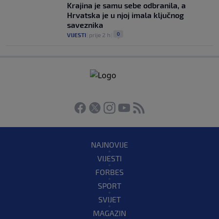
Krajina je samu sebe odbranila, a
Hrvatska je u njoj imala ključnog
saveznika
0
VIJESTI
|
prije 2 h
|
NAJNOVIJE
VIJESTI
FORBES
SPORT
SVIJET
MAGAZIN