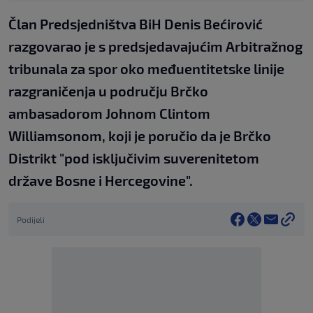
Član Predsjedništva BiH Denis Bećirović
razgovarao je s predsjedavajućim Arbitražnog
tribunala za spor oko međuentitetske linije
razgraničenja u području Brčko
ambasadorom Johnom Clintom
Williamsonom, koji je poručio da je Brčko
Distrikt "pod isključivim suverenitetom
države Bosne i Hercegovine".
Podijeli