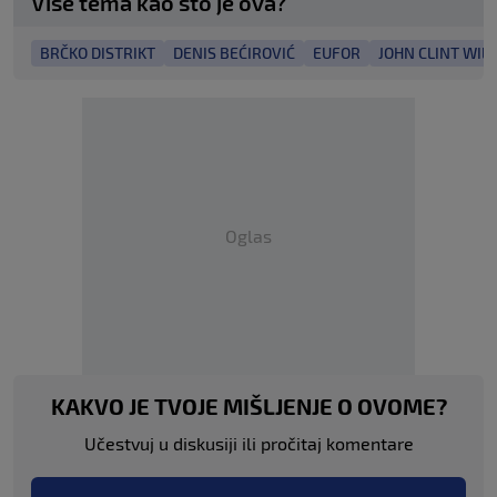
Više tema kao što je ova?
BRČKO DISTRIKT
DENIS BEĆIROVIĆ
EUFOR
JOHN CLINT WIL
Oglas
KAKVO JE TVOJE MIŠLJENJE O OVOME?
Učestvuj u diskusiji ili pročitaj komentare