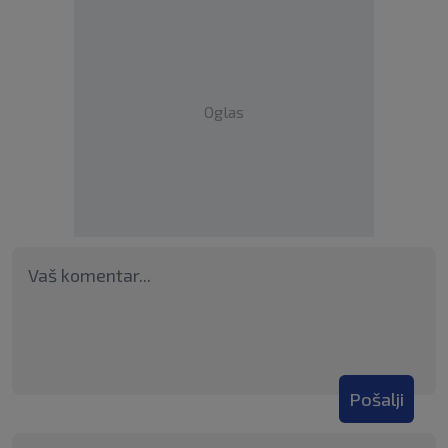
Oglas
Pošalji