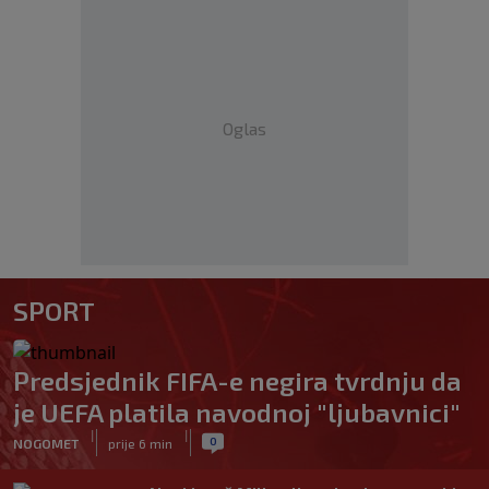
Oglas
SPORT
Predsjednik FIFA-e negira tvrdnju da
je UEFA platila navodnoj "ljubavnici"
|
|
0
NOGOMET
prije 6 min