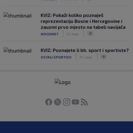
KVIZ: Pokaži koliko poznaješ
reprezentaciju Bosne i Hercegovine i
zauzmi prvo mjesto na tabeli navijača
|
|
0
NOGOMET
31. mar.
KVIZ: Poznajete li bh. sport i sportiste?
|
|
0
OSTALI SPORTOVI
23. mar.