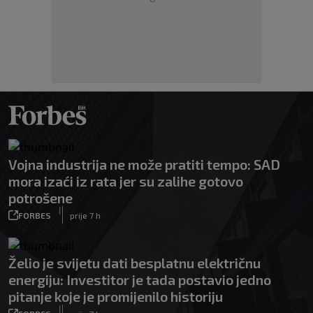
Vojna industrija ne može pratiti tempo: SAD
mora izaći iz rata jer su zalihe gotovo
potrošene
|
FORBES
prije 7 h
Želio je svijetu dati besplatnu električnu
energiju: Investitor je tada postavio jedno
pitanje koje je promijenilo historiju
|