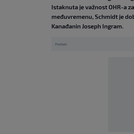
Istaknuta je važnost OHR-a z
međuvremenu, Schmidt je dobi
Kanađanin Joseph Ingram.
Podijeli