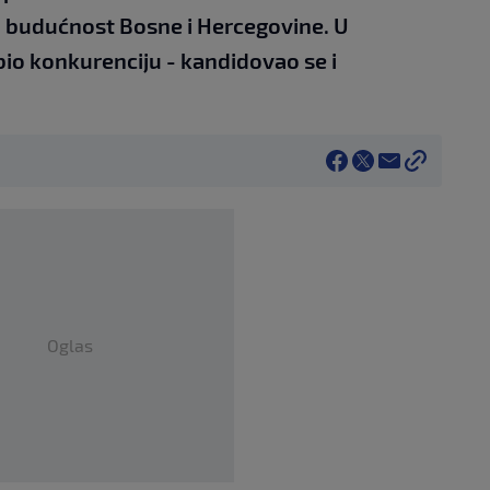
a budućnost Bosne i Hercegovine. U
o konkurenciju - kandidovao se i
Oglas