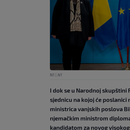
N1
|
N1
I dok se u Narodnoj skupštini 
sjednicu na kojoj će poslanici
ministrica vanjskih poslova Bi
njemačkim ministrom diplomat
kandidatom za novog visokog