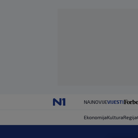
NAJNOVIJE
VIJESTI
Ekonomija
Kultura
Regija