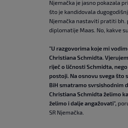
Njemačka je jasno pokazala pri
što je kandidovala dugogodišnj
Njemačka nastaviti pratiti bh. 
diplomatije Maas. No, kakve 
"U razgovorima koje mi vodi
Christiana Schmidta. Vjerujem 
riječ o ličnosti Schmidta, nego 
postoji. Na osnovu svega što s
BiH smatramo svrsishodnim da 
Christiana Schmidta želimo k
želimo i dalje angažovati",
poru
SR Njemačka.