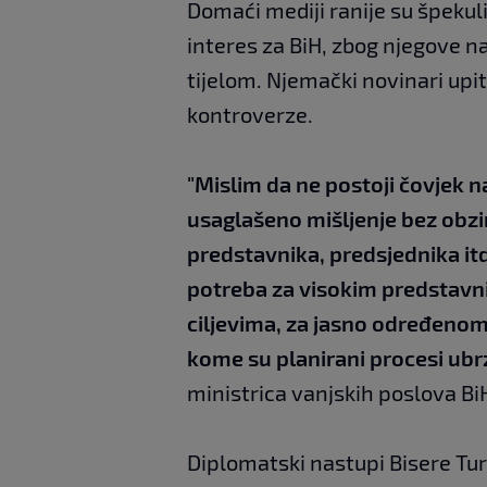
Domaći mediji ranije su špekuli
interes za BiH, zbog njegove n
tijelom. Njemački novinari upi
kontroverze.
"Mislim da ne postoji čovjek n
usaglašeno mišljenje bez obzir
predstavnika, predsjednika itd.
potreba za visokim predstavn
ciljevima, za jasno određenom
kome su planirani procesi ubr
ministrica vanjskih poslova Bi
Diplomatski nastupi Bisere Tur