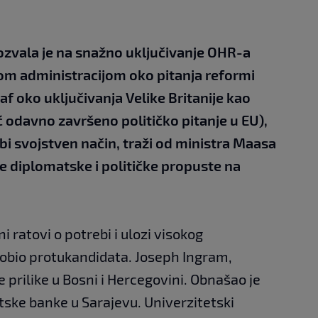
zvala je na snažno uključivanje OHR-a
 administracijom oko pitanja reformi
f oko uključivanja Velike Britanije kao
eć odavno završeno političko pitanje u EU),
bi svojstven način, traži od ministra Maasa
e diplomatske i političke propuste na
i ratovi o potrebi i ulozi visokog
dobio protukandidata. Joseph Ingram,
 prilike u Bosni i Hercegovini. Obnašao je
tske banke u Sarajevu. Univerzitetski