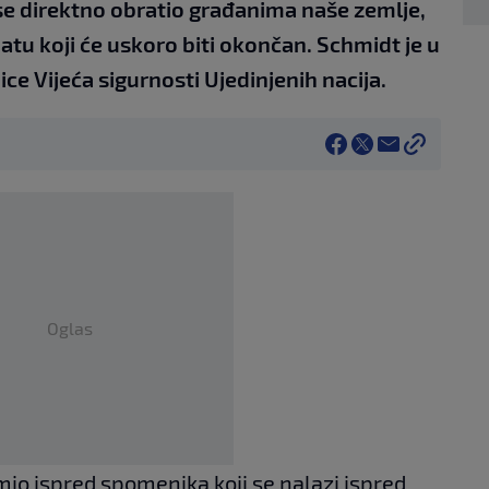
e direktno obratio građanima naše zemlje,
tu koji će uskoro biti okončan. Schmidt je u
e Vijeća sigurnosti Ujedinjenih nacija.
Oglas
io ispred spomenika koji se nalazi ispred