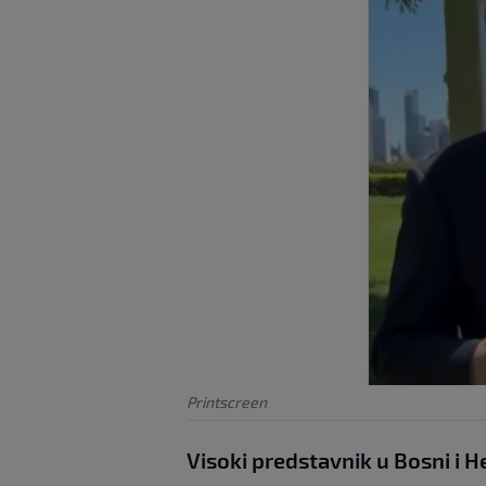
Printscreen
Visoki predstavnik u Bosni i H