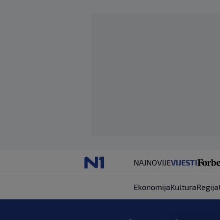
NAJNOVIJE
VIJESTI
Ekonomija
Kultura
Regija