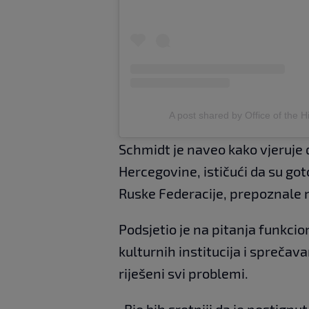
A post shared by Office of the 
Schmidt je naveo kako vjeruje 
Hercegovine, ističući da su got
Ruske Federacije, prepoznale 
Podsjetio je na pitanja funkcio
kulturnih institucija i sprečava
riješeni svi problemi.