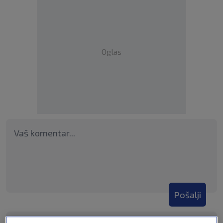
Oglas
Pošalji