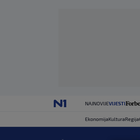
NAJNOVIJE
VIJESTI
Ekonomija
Kultura
Regija