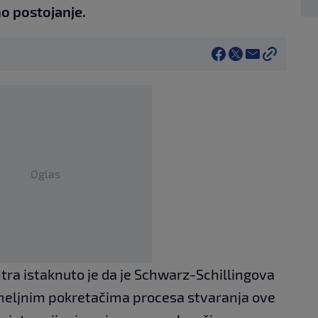
no postojanje.
Oglas
ra istaknuto je da je Schwarz-Schillingova
temeljnim pokretačima procesa stvaranja ove