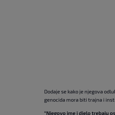
Dodaje se kako je njegova od
genocida mora biti trajna i ins
“Njegovo ime i djelo trebaju os