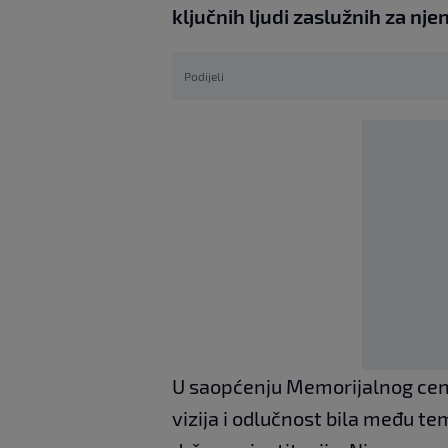
ključnih ljudi zaslužnih za nje
Podijeli
U saopćenju Memorijalnog cent
vizija i odlučnost bila među 