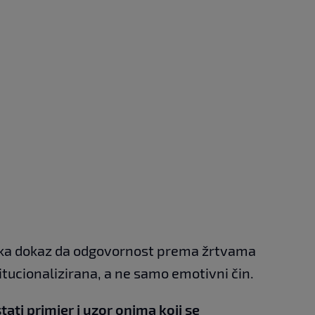
luka dokaz da odgovornost prema žrtvama
titucionalizirana, a ne samo emotivni čin.
tati primjer i uzor onima koji se